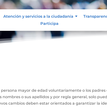
Atención y servicios a la ciudadanía
Transparen
Participa
Nombre
a persona mayor de edad voluntariamente o los padres
us nombres o sus apellidos y por regla general, solo pue
evos cambios deben estar orientados a garantizar la id