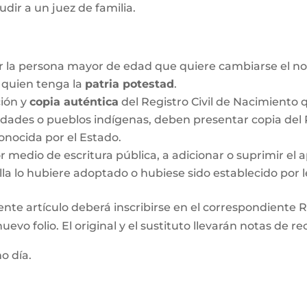
udir a un juez de familia.
r la persona mayor de edad que quiere cambiarse el no
o quien tenga la
patria potestad
.
ción y
copia auténtica
del Registro Civil de Nacimiento q
idades o pueblos indígenas, deben presentar copia del R
onocida por el Estado.
medio de escritura pública, a adicionar o suprimir el a
lla lo hubiere adoptado o hubiese sido establecido por l
ente artículo deberá inscribirse en el correspondiente Re
evo folio. El original y el sustituto llevarán notas de re
mo día.