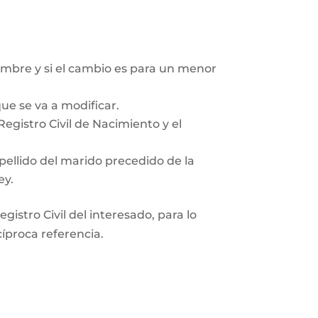
mbre y si el cambio es para un menor
ue se va a modificar.
egistro Civil de Nacimiento y el
pellido del marido precedido de la
ey.
gistro Civil del interesado, para lo
cíproca referencia.