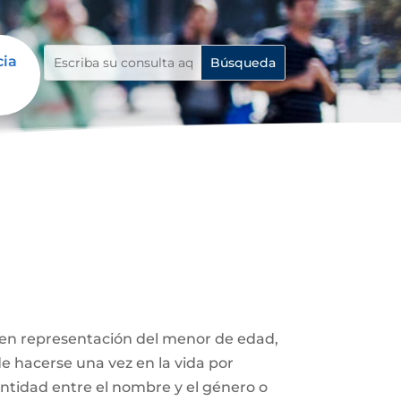
cia
 en representación del menor de edad,
de hacerse una vez en la vida por
entidad entre el nombre y el género o