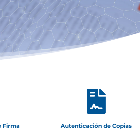

e Firma
Autenticación de Copias