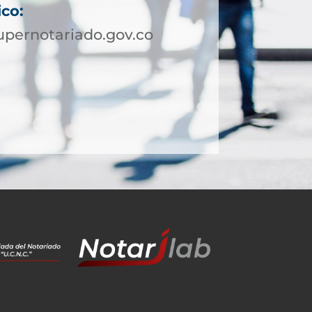
ico:
pernotariado.gov.co