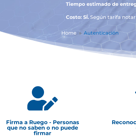
Tiempo estimado de entreg
Costo: SÍ.
Según tarifa notari
Home
Autenticación
9

Firma a Ruego - Personas
Reconoc
que no saben o no puede
firmar