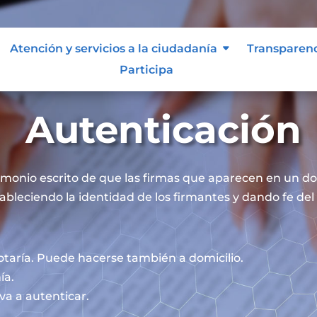
Atención y servicios a la ciudadanía
Transparen
Participa
Autenticación
timonio escrito de que las firmas que aparecen en un 
ableciendo la identidad de los firmantes y dando fe del 
otaría. Puede hacerse también a domicilio.
ía.
va a autenticar.