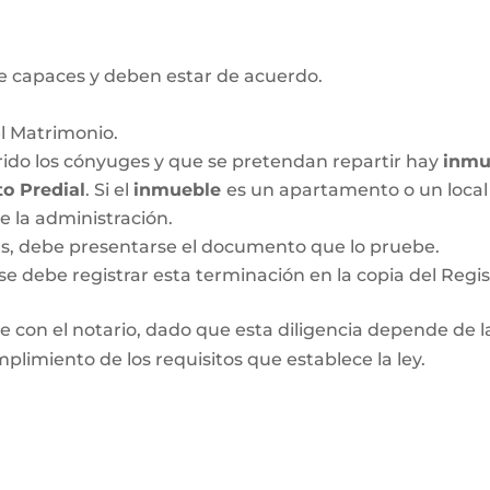
 capaces y deben estar de acuerdo.
el Matrimonio.
ido los cónyuges y que se pretendan repartir hay
inmu
o Predial
. Si el
inmueble
es un apartamento o un local 
de la administración.
das, debe presentarse el documento que lo pruebe.
se debe registrar esta terminación en la copia del Regis
 con el notario, dado que esta diligencia depende de las
plimiento de los requisitos que establece la ley.