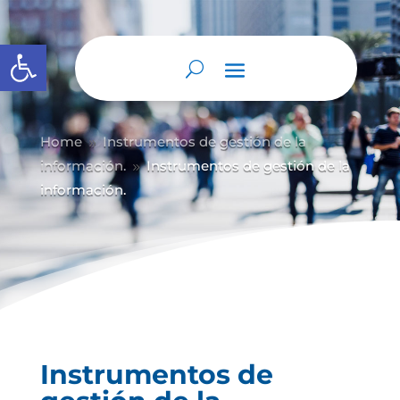
Abrir barra de herramientas
Home
Instrumentos de gestión de la
9
información.
Instrumentos de gestión de la
9
información.
Instrumentos de