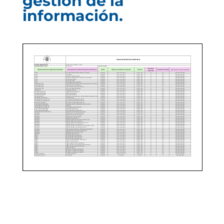
gestión de la
información.