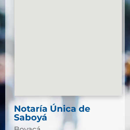
Notaría Única de
Saboyá
Boyacá