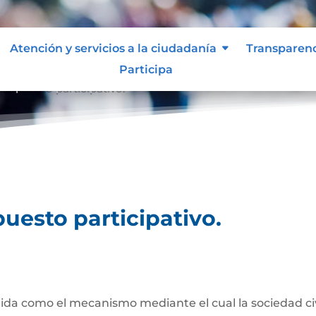
Atención y servicios a la ciudadanía
Transparen
Participa
esupuesto participativo.
uesto participativo.
da como el mecanismo mediante el cual la sociedad civil