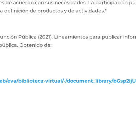
es de acuerdo con sus necesidades. La participación pue
a definición de productos y de actividades.*
nción Pública (2021). Lineamientos para publicar info
pública. Obtenido de:
b/eva/biblioteca-virtual/-/document_library/bGsp2Ij