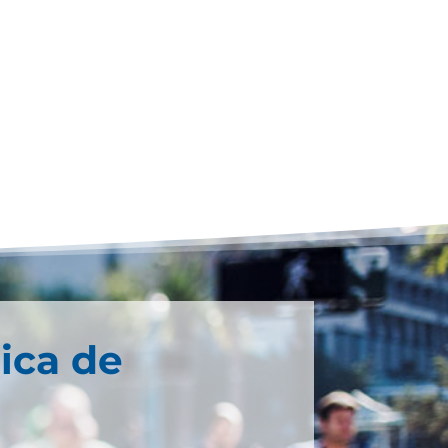
ica de