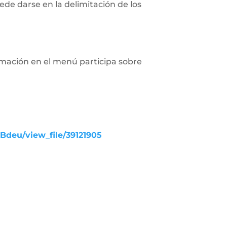
de darse en la delimitación de los
rmación en el menú participa sobre
UBdeu/view_file/39121905