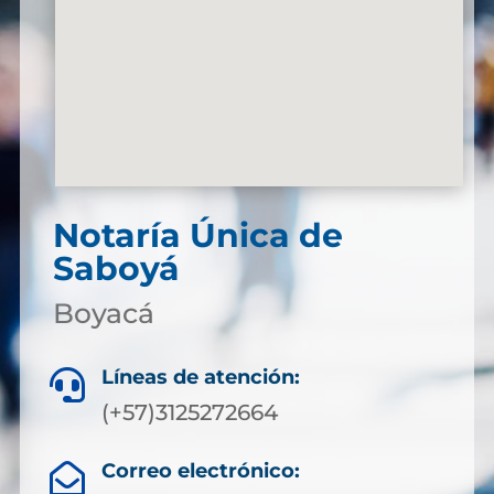
Notaría Única de
Saboyá
Boyacá
Líneas de atención:

(+57)3125272664
Correo electrónico:
