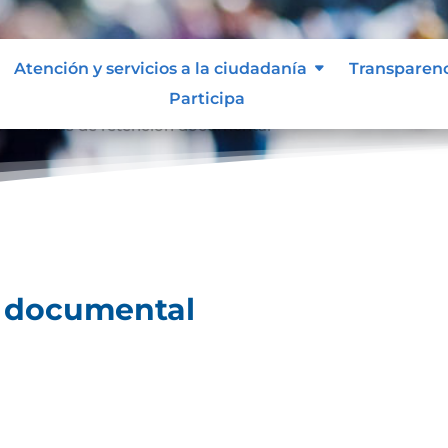
Atención y servicios a la ciudadanía
Transparen
Participa
l
Tablas de retención documental
9
n documental