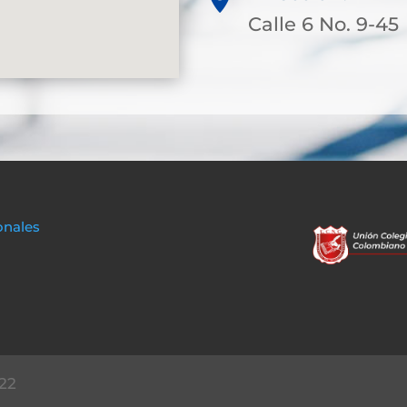
Calle 6 No. 9-45
onales
22