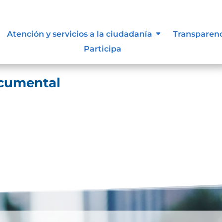
ocumental
Atención y servicios a la ciudadanía
Transparen
Participa
ocumental