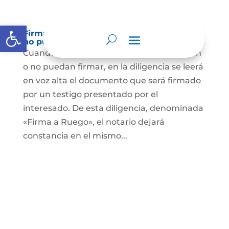
Abrir barra de herramientas
Firma a Ruego – Personas que no saben o
no puede firmar
Cuando se trate de personas que no sepan
o no puedan firmar, en la diligencia se leerá
en voz alta el documento que será firmado
por un testigo presentado por el
interesado. De esta diligencia, denominada
«Firma a Ruego», el notario dejará
constancia en el mismo...