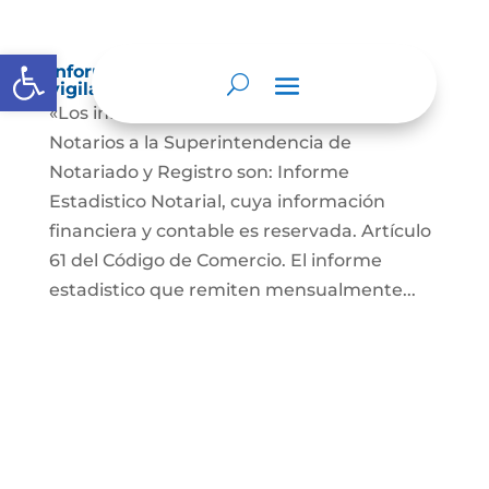
Abrir barra de herramientas
Informes a organismos de inspección,
vigilancia y control
«Los informes que presentan los Señores
Notarios a la Superintendencia de
Notariado y Registro son: Informe
Estadistico Notarial, cuya información
financiera y contable es reservada. Artículo
61 del Código de Comercio. El informe
estadistico que remiten mensualmente...