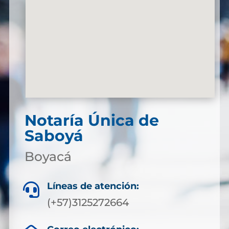
Notaría Única de
Saboyá
Boyacá
Líneas de atención:

(+57)3125272664