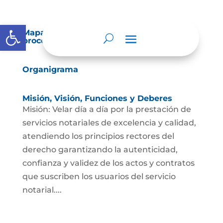
Abrir barra de herramientas
Mapas y cartas descriptivas de los
procesos
Organigrama
Misión, Visión, Funciones y Deberes
Misión: Velar día a día por la prestación de
servicios notariales de excelencia y calidad,
atendiendo los principios rectores del
derecho garantizando la autenticidad,
confianza y validez de los actos y contratos
que suscriben los usuarios del servicio
notarial....