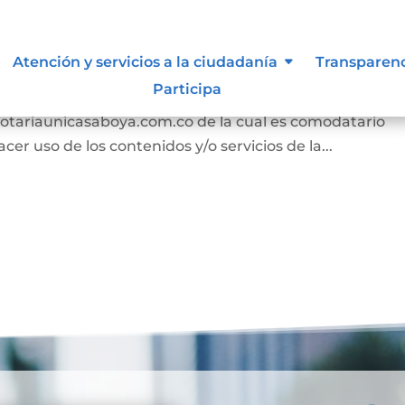
s
Atención y servicios a la ciudadanía
Transparen
Participa
n los términos y condiciones para el uso de contenido
/notariaunicasaboya.com.co de la cual es comodatario
r uso de los contenidos y/o servicios de la...