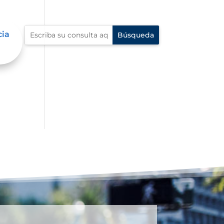
cia
s